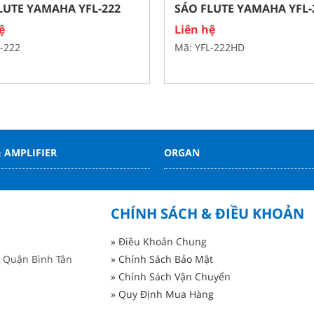
LUTE YAMAHA YFL-222
SÁO FLUTE YAMAHA YFL
ệ
Liên hệ
-222
Mã: YFL-222HD
 AMPLIFIER
ORGAN
CHÍNH SÁCH & ĐIỀU KHOẢN
» Điều Khoản Chung
 Quận Bình Tân
» Chính Sách Bảo Mật
» Chính Sách Vận Chuyển
» Quy Định Mua Hàng