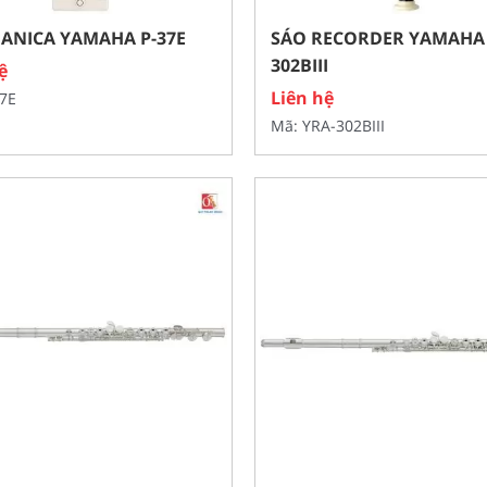
IANICA YAMAHA P-37E
SÁO RECORDER YAMAHA 
302BIII
ệ
Liên hệ
37E
Mã: YRA-302BIII