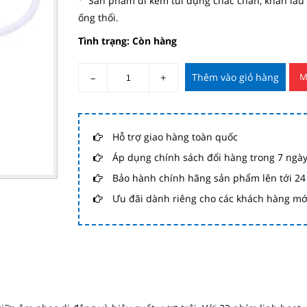
Sản phẩm đi kèm túi đựng chắc chắn, khăn lau 
ống thổi.
Tình trạng: Còn hàng
–
+
Thêm vào giỏ hàng
M
Hỗ trợ giao hàng toàn quốc
Áp dụng chính sách đổi hàng trong 7 ngà
Bảo hành chính hãng sản phẩm lên tới 24
Ưu đãi dành riêng cho các khách hàng mớ