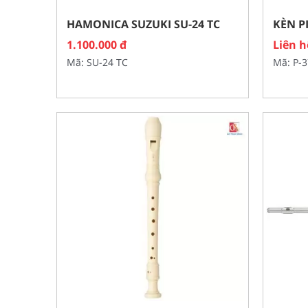
HAMONICA SUZUKI SU-24 TC
KÈN P
1.100.000 đ
Liên h
Mã: SU-24 TC
Mã: P-