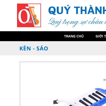
QUÝ THÀN
Quý trọng sự chân 
TRANG CHỦ
GIỚI 
KÈN - SÁO