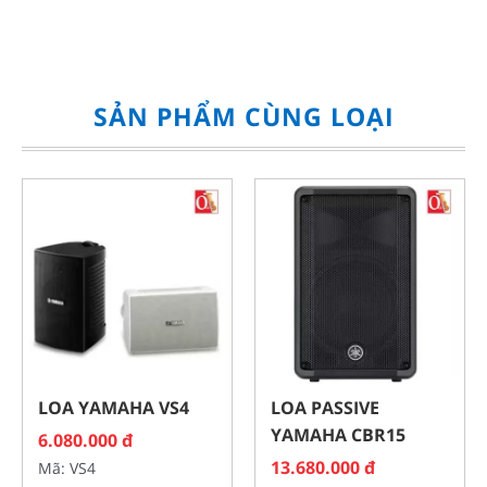
SẢN PHẨM CÙNG LOẠI
LOA YAMAHA VS4
LOA PASSIVE
YAMAHA CBR15
6.080.000 đ
13.680.000 đ
Mã: VS4