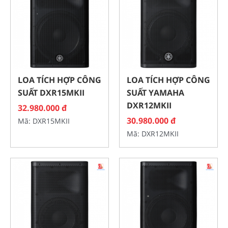
LOA TÍCH HỢP CÔNG
LOA TÍCH HỢP CÔNG
SUẤT DXR15MKII
SUẤT YAMAHA
DXR12MKII
32.980.000 đ
30.980.000 đ
Mã: DXR15MKII
Mã: DXR12MKII