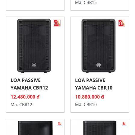
Mã: CBR15
LOA PASSIVE
LOA PASSIVE
YAMAHA CBR12
YAMAHA CBR10
12.480.000 đ
10.880.000 đ
Mã: CBR12
Mã: CBR10