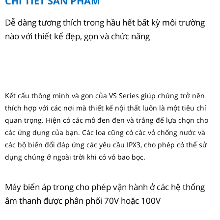
CHI TIẾT SẢN PHẨM
Dễ dàng tương thích trong hầu hết bất kỳ môi trường
nào với thiết kế đẹp, gọn và chức năng
Kết cấu thông minh và gọn của VS Series giúp chúng trở nên
thích hợp với các nơi mà thiết kế nội thất luôn là một tiêu chí
quan trọng. Hiện có các mô đen đen và trắng để lựa chọn cho
các ứng dụng của bạn. Các loa cũng có các vỏ chống nước và
các bộ biến đổi đáp ứng các yêu cầu IPX3, cho phép có thể sử
dụng chúng ở ngoài trời khi có vỏ bao bọc.
Máy biến áp trong cho phép vận hành ở các hệ thống
âm thanh được phân phối 70V hoặc 100V