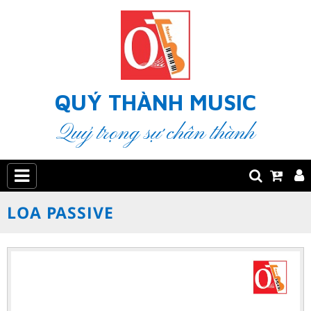
QUÝ THÀNH MUSIC
Quý trọng sự chân thành
LOA PASSIVE