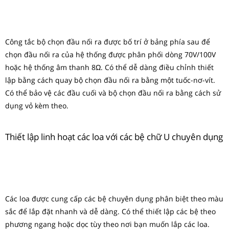
Công tắc bộ chọn đầu nối ra được bố trí ở bảng phía sau để
chọn đầu nối ra của hệ thống được phân phối dòng 70V/100V
hoặc hệ thống âm thanh 8Ω. Có thể dễ dàng điều chỉnh thiết
lập bằng cách quay bộ chọn đầu nối ra bằng một tuốc-nơ-vít.
Có thể bảo vệ các đầu cuối và bộ chọn đầu nối ra bằng cách sử
dụng vỏ kèm theo.
Thiết lập linh hoạt các loa với các bệ chữ U chuyên dụng
Các loa được cung cấp các bệ chuyên dụng phân biệt theo màu
sắc để lắp đặt nhanh và dễ dàng. Có thể thiết lập các bệ theo
phương ngang hoặc dọc tùy theo nơi bạn muốn lắp các loa.