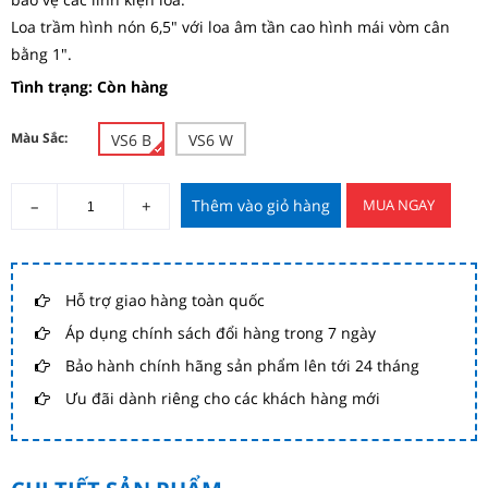
Loa trầm hình nón 6,5" với loa âm tần cao hình mái vòm cân
bằng 1".
Tình trạng: Còn hàng
Màu Sắc:
VS6 B
VS6 W
–
+
Thêm vào giỏ hàng
MUA NGAY
Hỗ trợ giao hàng toàn quốc
Áp dụng chính sách đổi hàng trong 7 ngày
Bảo hành chính hãng sản phẩm lên tới 24 tháng
Ưu đãi dành riêng cho các khách hàng mới