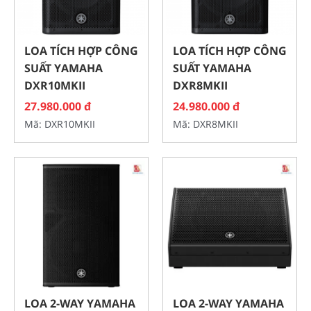
LOA TÍCH HỢP CÔNG
LOA TÍCH HỢP CÔNG
SUẤT YAMAHA
SUẤT YAMAHA
DXR10MKII
DXR8MKII
27.980.000 đ
24.980.000 đ
Mã: DXR10MKII
Mã: DXR8MKII
LOA 2-WAY YAMAHA
LOA 2-WAY YAMAHA