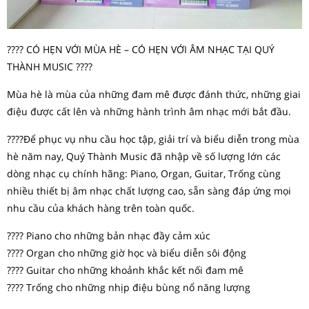
???? CÓ HẸN VỚI MÙA HÈ – CÓ HẸN VỚI ÂM NHẠC TẠI QUÝ
THÀNH MUSIC ????
Mùa hè là mùa của những đam mê được đánh thức, những giai
điệu được cất lên và những hành trình âm nhạc mới bắt đầu.
????Để phục vụ nhu cầu học tập, giải trí và biểu diễn trong mùa
hè năm nay, Quý Thành Music đã nhập về số lượng lớn các
dòng nhạc cụ chính hãng: Piano, Organ, Guitar, Trống cùng
nhiều thiết bị âm nhạc chất lượng cao, sẵn sàng đáp ứng mọi
nhu cầu của khách hàng trên toàn quốc.
???? Piano cho những bản nhạc đầy cảm xúc
???? Organ cho những giờ học và biểu diễn sôi động
???? Guitar cho những khoảnh khắc kết nối đam mê
???? Trống cho những nhịp điệu bùng nổ năng lượng