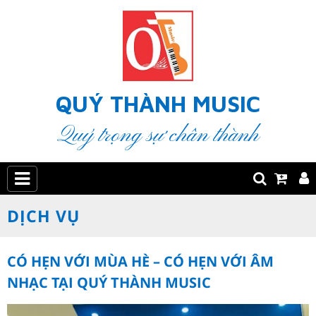
QUÝ THÀNH MUSIC
Quý trọng sự chân thành
DỊCH VỤ
CÓ HẸN VỚI MÙA HÈ – CÓ HẸN VỚI ÂM
NHẠC TẠI QUÝ THÀNH MUSIC