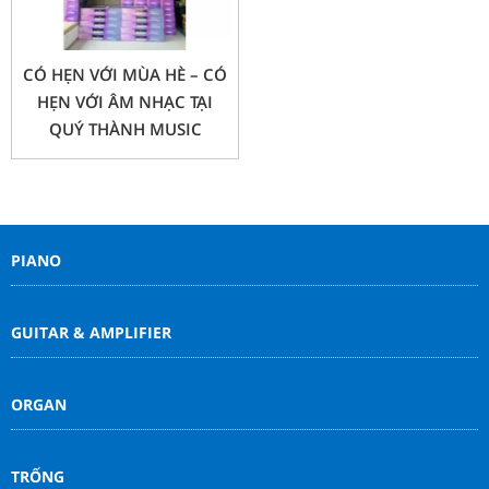
CÓ HẸN VỚI MÙA HÈ – CÓ
HẸN VỚI ÂM NHẠC TẠI
QUÝ THÀNH MUSIC
PIANO
GUITAR & AMPLIFIER
ORGAN
TRỐNG