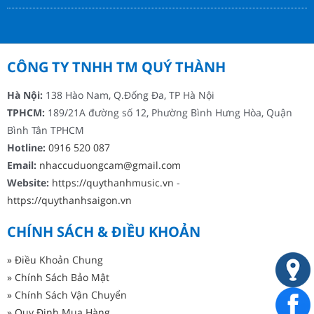
CÔNG TY TNHH TM QUÝ THÀNH
Hà Nội:
138 Hào Nam, Q.Đống Đa, TP Hà Nội
TPHCM:
189/21A đường số 12, Phường Bình Hưng Hòa, Quận
Bình Tân TPHCM
Hotline:
0916 520 087
Email:
nhaccuduongcam@gmail.com
Website:
https://quythanhmusic.vn
-
https://quythanhsaigon.vn
CHÍNH SÁCH & ĐIỀU KHOẢN
» Điều Khoản Chung
» Chính Sách Bảo Mật
» Chính Sách Vận Chuyển
» Quy Định Mua Hàng