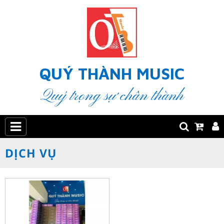
QUÝ THÀNH MUSIC
Quý trọng sự chân thành
DỊCH VỤ