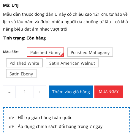
Mã:
U1J
Mẫu đàn thuộc dòng đàn U này có chiều cao 121 cm, tự hào về
lịch sử lâu năm và được nhiều người ưa chuộng từ lâu—có khả
năng biểu đạt âm nhạc vượt trội.
Tình trạng: Còn hàng
Màu Sắc:
Polished Ebony
Polished Mahogany
Polished White
Satin American Walnut
Satin Ebony
–
+
Thêm vào giỏ hàng
MUA NGAY
Hỗ trợ giao hàng toàn quốc
Áp dụng chính sách đổi hàng trong 7 ngày