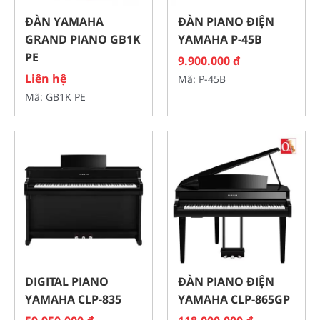
ĐÀN YAMAHA
ĐÀN PIANO ĐIỆN
GRAND PIANO GB1K
YAMAHA P-45B
PE
9.900.000 đ
Liên hệ
Mã: P-45B
Mã: GB1K PE
DIGITAL PIANO
ĐÀN PIANO ĐIỆN
YAMAHA CLP-835
YAMAHA CLP-865GP