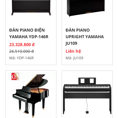
ĐÀN PIANO ĐIỆN
ĐÀN PIANO
YAMAHA YDP-146R
UPRIGHT YAMAHA
JU109
23.328.800 đ
Liên hệ
26.510.000 đ
Mã: YDP-146R
Mã: JU109