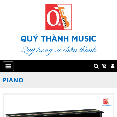
QUÝ THÀNH MUSIC
Quý trọng sự chân thành
PIANO