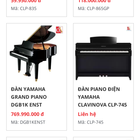
59.950.000 đ
118.000.000 đ
Mã: CLP-835
Mã: CLP-865GP
ĐÀN YAMAHA
ĐÀN PIANO ĐIỆN
GRAND PIANO
YAMAHA
DGB1K ENST
CLAVINOVA CLP-745
769.990.000 đ
Liên hệ
Mã: DGB1KENST
Mã: CLP-745