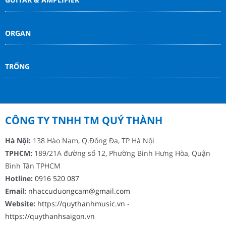
ORGAN
TRỐNG
CÔNG TY TNHH TM QUÝ THÀNH
Hà Nội:
138 Hào Nam, Q.Đống Đa, TP Hà Nội
TPHCM:
189/21A đường số 12, Phường Bình Hưng Hòa, Quận
Bình Tân TPHCM
Hotline:
0916 520 087
Email:
nhaccuduongcam@gmail.com
Website:
https://quythanhmusic.vn
-
https://quythanhsaigon.vn