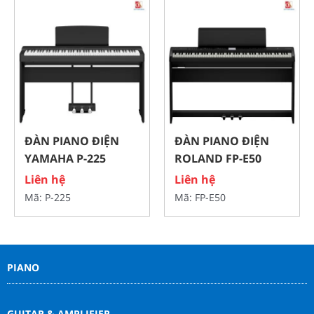
ĐÀN PIANO ĐIỆN
ĐÀN PIANO ĐIỆN
YAMAHA P-225
ROLAND FP-E50
Liên hệ
Liên hệ
Mã: P-225
Mã: FP-E50
PIANO
GUITAR & AMPLIFIER