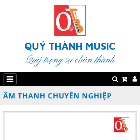
QUÝ THÀNH MUSIC
Quý trọng sự chân thành
ÂM THANH CHUYÊN NGHIỆP