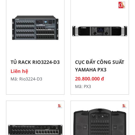
TỦ RACK RIO3224-D3
CỤC ĐẨY CÔNG SUẤT
YAMAHA PX3
Liên hệ
20.800.000 đ
Mã: Rio3224-D3
Mã: PX3