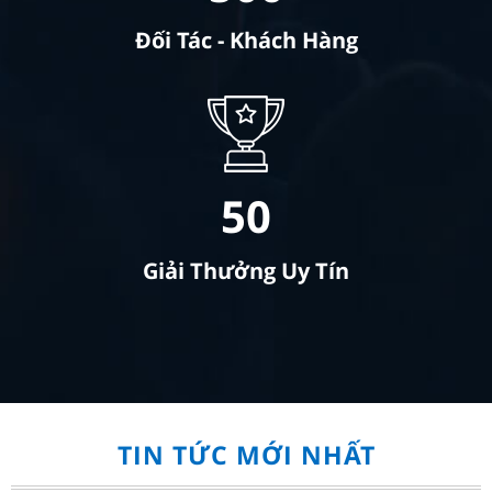
Đối Tác - Khách Hàng
50
Giải Thưởng Uy Tín
TIN TỨC MỚI NHẤT