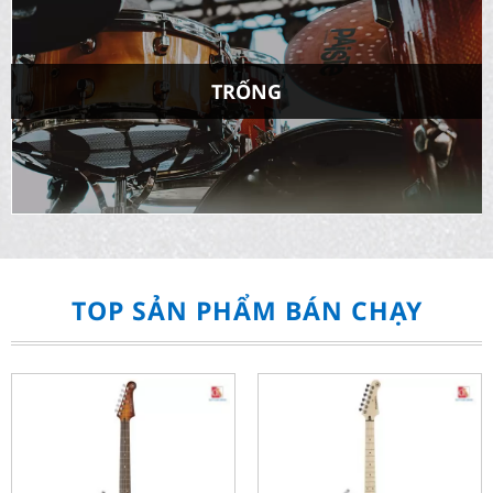
TRỐNG
TOP SẢN PHẨM BÁN CHẠY