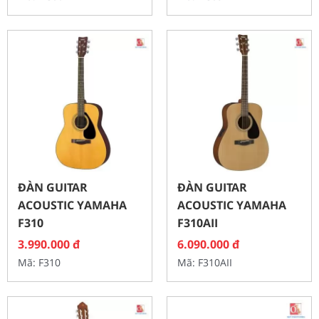
ĐÀN GUITAR
ĐÀN GUITAR
ACOUSTIC YAMAHA
ACOUSTIC YAMAHA
F310
F310AII
3.990.000
đ
6.090.000
đ
Mã: F310
Mã: F310AII