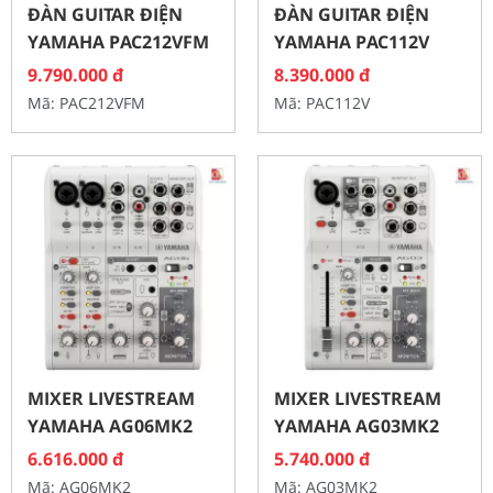
ĐÀN GUITAR ĐIỆN
ĐÀN GUITAR ĐIỆN
YAMAHA PAC212VFM
YAMAHA PAC112V
9.790.000
đ
8.390.000
đ
Mã: PAC212VFM
Mã: PAC112V
MIXER LIVESTREAM
MIXER LIVESTREAM
YAMAHA AG06MK2
YAMAHA AG03MK2
6.616.000
đ
5.740.000
đ
Mã: AG06MK2
Mã: AG03MK2