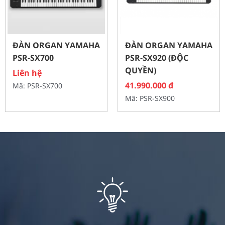
ĐÀN ORGAN YAMAHA
ĐÀN ORGAN YAMAHA
PSR-SX700
PSR-SX920 (ĐỘC
QUYỀN)
Liên hệ
41.990.000
đ
Mã: PSR-SX700
Mã: PSR-SX900