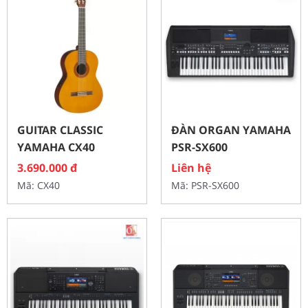
GUITAR CLASSIC
ĐÀN ORGAN YAMAHA
YAMAHA CX40
PSR-SX600
3.690.000
đ
Liên hệ
Mã: CX40
Mã: PSR-SX600