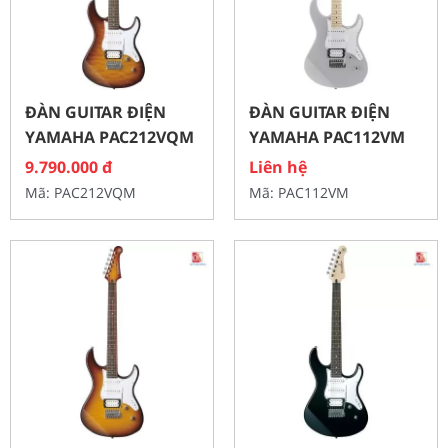
ĐÀN GUITAR ĐIỆN
ĐÀN GUITAR ĐIỆN
YAMAHA PAC212VQM
YAMAHA PAC112VM
9.790.000
đ
Liên hệ
Mã: PAC212VQM
Mã: PAC112VM