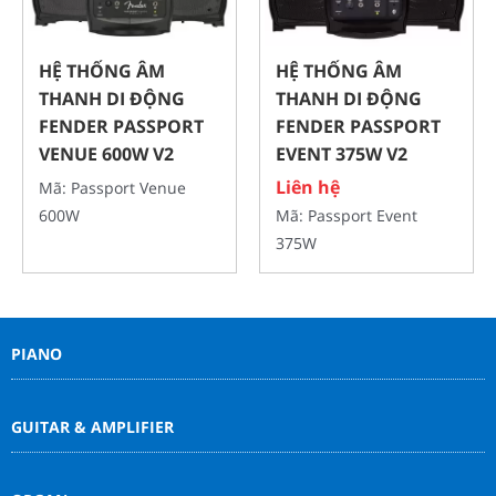
HỆ THỐNG ÂM
HỆ THỐNG ÂM
THANH DI ĐỘNG
THANH DI ĐỘNG
FENDER PASSPORT
FENDER PASSPORT
VENUE 600W V2
EVENT 375W V2
Liên hệ
Mã: Passport Venue
600W
Mã: Passport Event
375W
PIANO
GUITAR & AMPLIFIER