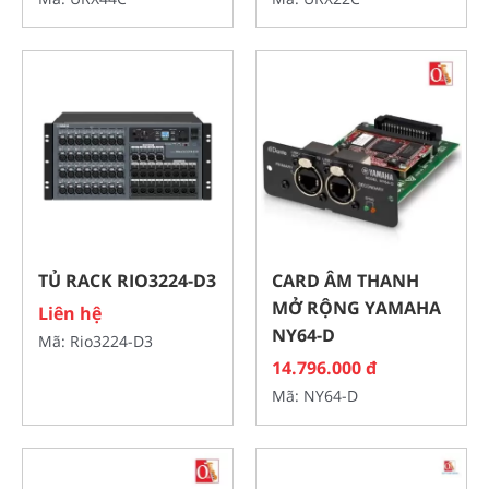
TỦ RACK RIO3224-D3
CARD ÂM THANH
MỞ RỘNG YAMAHA
Liên hệ
NY64-D
Mã: Rio3224-D3
14.796.000 đ
Mã: NY64-D