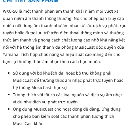
CHI TIẾT SẢN PHẨM
WXC-50 là một thành phần âm thanh khái niệm mới vượt xa
quan niệm âm thanh thông thường. Nó cho phép bạn truy cập
nhiều nội dung âm thanh như âm nhạc từ các dịch vụ phát trực
tuyến hoặc được lưu trữ trên điện thoại thông minh và thưởng
thức âm thanh và phong cách chất lượng cao nhờ khả năng kết
nối với hệ thống âm thanh đa phòng MusicCast độc quyền của
Yamaha. Tích hợp chức năng và hiệu suất cao mang đến cho
bạn sự thưởng thức âm nhạc theo cách bạn muốn.
Sử dụng với bộ khuếch đại hoặc bộ thu không phải
MusicCast để thưởng thức âm nhạc phát trực tuyến hoặc
hệ thống MusicCast thực sự
Tương thích với tất cả các loại nguồn và dịch vụ âm nhạc,
ví dụ như dịch vụ phát trực tuyến
Ứng dụng MusicCast cho hoạt động dễ dàng. Ứng dụng
cho phép bạn kiểm soát các thành phần tương thích
MusicCast khác