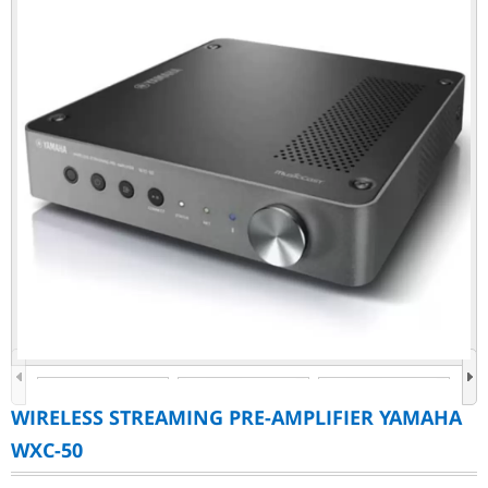
WIRELESS STREAMING PRE-AMPLIFIER YAMAHA
WXC-50