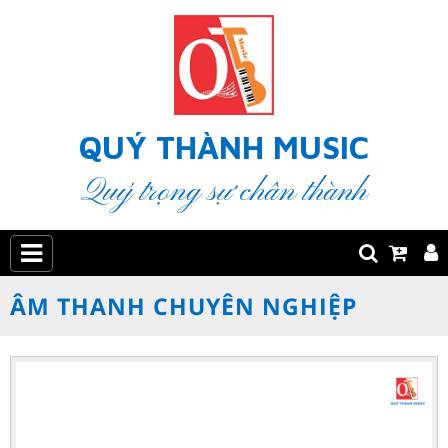
QUÝ THÀNH MUSIC
Quý trọng sự chân thành
ÂM THANH CHUYÊN NGHIỆP