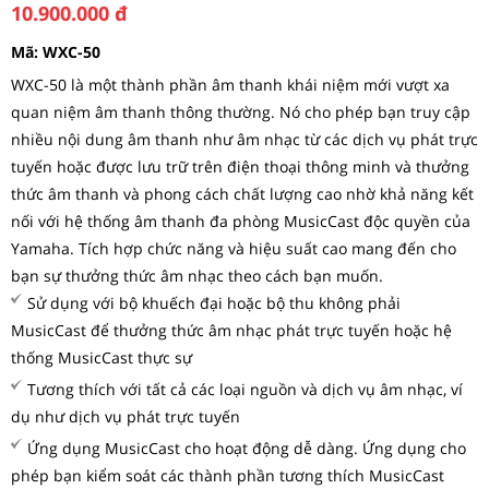
10.900.000
đ
Mã:
WXC-50
WXC-50 là một thành phần âm thanh khái niệm mới vượt xa
quan niệm âm thanh thông thường. Nó cho phép bạn truy cập
nhiều nội dung âm thanh như âm nhạc từ các dịch vụ phát trực
tuyến hoặc được lưu trữ trên điện thoại thông minh và thưởng
thức âm thanh và phong cách chất lượng cao nhờ khả năng kết
nối với hệ thống âm thanh đa phòng MusicCast độc quyền của
Yamaha. Tích hợp chức năng và hiệu suất cao mang đến cho
bạn sự thưởng thức âm nhạc theo cách bạn muốn.
Sử dụng với bộ khuếch đại hoặc bộ thu không phải
MusicCast để thưởng thức âm nhạc phát trực tuyến hoặc hệ
thống MusicCast thực sự
Tương thích với tất cả các loại nguồn và dịch vụ âm nhạc, ví
dụ như dịch vụ phát trực tuyến
Ứng dụng MusicCast cho hoạt động dễ dàng. Ứng dụng cho
phép bạn kiểm soát các thành phần tương thích MusicCast